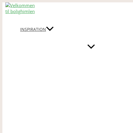
Gå
til
indholdet
INSPIRATION
MENU
TOGGLE