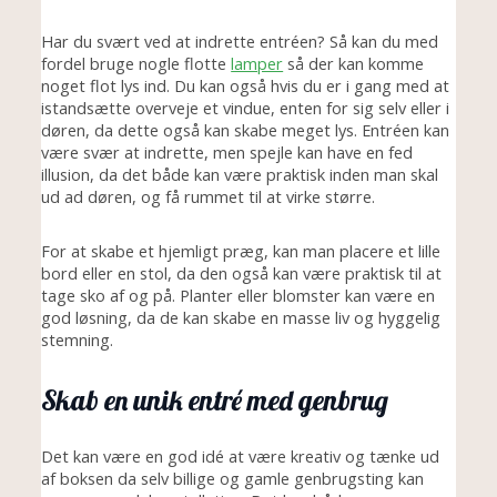
Har du svært ved at indrette entréen? Så kan du med
fordel bruge nogle flotte
lamper
så der kan komme
noget flot lys ind. Du kan også hvis du er i gang med at
istandsætte overveje et vindue, enten for sig selv eller i
døren, da dette også kan skabe meget lys. Entréen kan
være svær at indrette, men spejle kan have en fed
illusion, da det både kan være praktisk inden man skal
ud ad døren, og få rummet til at virke større.
For at skabe et hjemligt præg, kan man placere et lille
bord eller en stol, da den også kan være praktisk til at
tage sko af og på. Planter eller blomster kan være en
god løsning, da de kan skabe en masse liv og hyggelig
stemning.
Skab en unik entré med genbrug
Det kan være en god idé at være kreativ og tænke ud
af boksen da selv billige og gamle genbrugsting kan