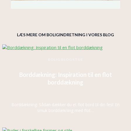
LÆS MERE OM BOLIGINDRETNING I VORES BLOG
BOLIG BLOG
STUE
Borddækning: Inspiration til en flot
borddækning
Borddækning: Sådan dækker du et flot bord til din fest En
smuk borddækning med flot…