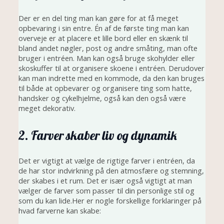
Der er en del ting man kan gøre for at få meget
opbevaring i sin entre. Én af de første ting man kan
overveje er at placere et lille bord eller en skænk til
bland andet nøgler, post og andre småting, man ofte
bruger i entréen. Man kan også bruge skohylder eller
skoskuffer til at organisere skoene i entréen. Derudover
kan man indrette med en kommode, da den kan bruges
til både at opbevarer og organisere ting som hatte,
handsker og cykelhjelme, også kan den også være
meget dekorativ.
2. Farver skaber liv og dynamik
Det er vigtigt at vælge de rigtige farver i entréen, da
de har stor indvirkning på den atmosfære og stemning,
der skabes i et rum. Det er især også vigtigt at man
vælger de farver som passer til din personlige stil og
som du kan lide.Her er nogle forskellige forklaringer på
hvad farverne kan skabe: