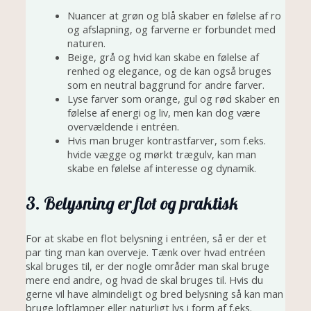
Nuancer at grøn og blå skaber en følelse af ro
og afslapning, og farverne er forbundet med
naturen.
Beige, grå og hvid kan skabe en følelse af
renhed og elegance, og de kan også bruges
som en neutral baggrund for andre farver.
Lyse farver som orange, gul og rød skaber en
følelse af energi og liv, men kan dog være
overvældende i entréen.
Hvis man bruger kontrastfarver, som f.eks.
hvide vægge og mørkt trægulv, kan man
skabe en følelse af interesse og dynamik.
3. Belysning er flot og praktisk
For at skabe en flot belysning i entréen, så er der et
par ting man kan overveje. Tænk over hvad entréen
skal bruges til, er der nogle områder man skal bruge
mere end andre, og hvad de skal bruges til. Hvis du
gerne vil have almindeligt og bred belysning så kan man
bruge loftlamper eller naturligt lys i form af f.eks.