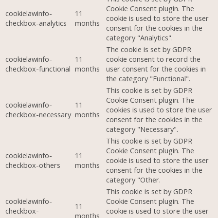
Cookie Consent plugin. The
cookielawinfo-
11
cookie is used to store the user
checkbox-analytics
months
consent for the cookies in the
category "Analytics".
The cookie is set by GDPR
cookielawinfo-
11
cookie consent to record the
checkbox-functional
months
user consent for the cookies in
the category "Functional".
This cookie is set by GDPR
Cookie Consent plugin. The
cookielawinfo-
11
cookies is used to store the user
checkbox-necessary
months
consent for the cookies in the
category "Necessary".
This cookie is set by GDPR
Cookie Consent plugin. The
cookielawinfo-
11
cookie is used to store the user
checkbox-others
months
consent for the cookies in the
category "Other.
This cookie is set by GDPR
cookielawinfo-
Cookie Consent plugin. The
11
checkbox-
cookie is used to store the user
months