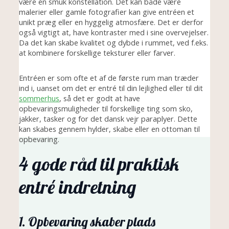
være en smuk konstellation. Det kan både være
malerier eller gamle fotografier kan give entréen et
unikt præg eller en hyggelig atmosfære. Det er derfor
også vigtigt at, have kontraster med i sine overvejelser.
Da det kan skabe kvalitet og dybde i rummet, ved f.eks.
at kombinere forskellige teksturer eller farver.
Entréen er som ofte et af de første rum man træder
ind i, uanset om det er entré til din lejlighed eller til dit
sommerhus
, så det er godt at have
opbevaringsmuligheder til forskellige ting som sko,
jakker, tasker og for det dansk vejr paraplyer. Dette
kan skabes gennem hylder, skabe eller en ottoman til
opbevaring.
4 gode råd til praktisk
entré indretning
1. Opbevaring skaber plads