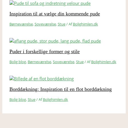
Inspiration til at vælge din kommende pude
Børneværelse
,
Soveværelse
,
Stue
/ Af
Bolighimlen.dk
Puder i forskellige former og stile
Bolig blog
,
Børneværelse
,
Soveværelse
,
Stue
/ Af
Bolighimlen.dk
Borddækning: Inspiration til en flot borddækning
Bolig blog
,
Stue
/ Af
Bolighimlen.dk