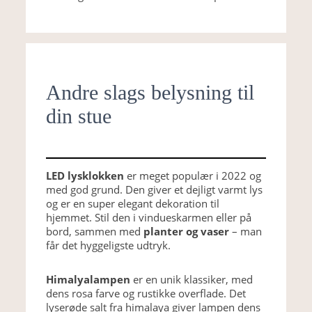
Andre slags belysning til
din stue
LED lysklokken
er meget populær i 2022 og
med god grund. Den giver et dejligt varmt lys
og er en super elegant dekoration til
hjemmet. Stil den i vindueskarmen eller på
bord, sammen med
planter og vaser
– man
får det hyggeligste udtryk.
Himalyalampen
er en unik klassiker, med
dens rosa farve og rustikke overflade. Det
lyserøde salt fra himalaya giver lampen dens