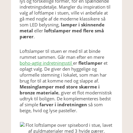
lys og forskellige former, for en spændende
indretningsdetalje. Mangler du inspiration til
valg af loftlampe i stuen, ville vi anbefale at
gå med nogle af de moderne klassikere så
som LED belysning,
lamper i skinnende
metal
eller
loftslamper med flere små
pærer
.
Loftslamper til stuen er med til at binde
rummet sammen. Går man efter en mere
boho-agtig indretningsstil
er
fletlamper
et
oplagt valg. De giver den hyggelige og
uformelle stemning i lokalet, som man har
brug for til at komme ned og slappe af.
Messinglamper med store skærme i
bronze materiale
, giver et flot modernistisk
udtryk til boligen. De komplementeres bedst
af simple
farver i indretningen
så som
beige, hvid og lyse pasteller.