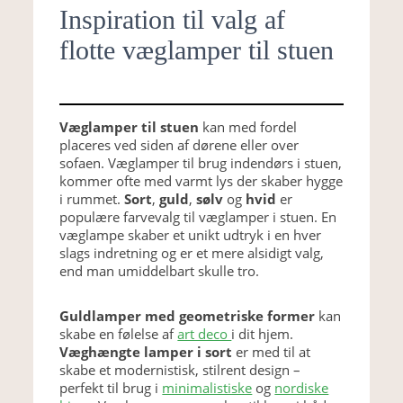
Inspiration til valg af
flotte væglamper til stuen
Væglamper til stuen
kan med fordel
placeres ved siden af dørene eller over
sofaen. Væglamper til brug indendørs i stuen,
kommer ofte med varmt lys der skaber hygge
i rummet.
Sort
,
guld
,
sølv
og
hvid
er
populære farvevalg til væglamper i stuen. En
væglampe skaber et unikt udtryk i en hver
slags indretning og er et mere alsidigt valg,
end man umiddelbart skulle tro.
Guldlamper med geometriske former
kan
skabe en følelse af
art deco
i dit hjem.
Væghængte lamper i sort
er med til at
skabe et modernistisk, stilrent design –
perfekt til brug i
minimalistiske
og
nordiske