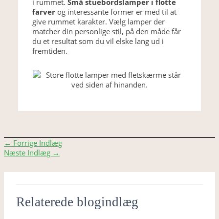
i rummet.
Små stuebordslamper i flotte
farver
og interessante former er med til at
give rummet karakter. Vælg lamper der
matcher din personlige stil, på den måde får
du et resultat som du vil elske lang ud i
fremtiden.
Indlægsnavigation
←
Forrige Indlæg
Næste Indlæg
→
Relaterede blogindlæg