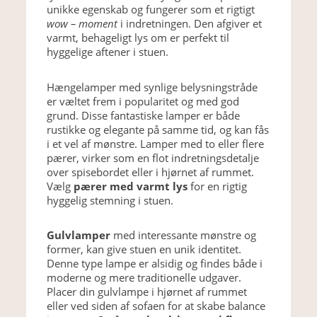
unikke egenskab og fungerer som et rigtigt
wow – moment
i indretningen. Den afgiver et
varmt, behageligt lys om er perfekt til
hyggelige aftener i stuen.
Hængelamper med synlige belysningstråde
er væltet frem i popularitet og med god
grund. Disse fantastiske lamper er både
rustikke og elegante på samme tid, og kan fås
i et vel af mønstre. Lamper med to eller flere
pærer, virker som en flot indretningsdetalje
over spisebordet eller i hjørnet af rummet.
Vælg
pærer med varmt lys
for en rigtig
hyggelig stemning i stuen.
Gulvlamper
med interessante mønstre og
former, kan give stuen en unik identitet.
Denne type lampe er alsidig og findes både i
moderne og mere traditionelle udgaver.
Placer din gulvlampe i hjørnet af rummet
eller ved siden af sofaen for at skabe balance