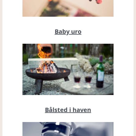
Baby uro
Bålsted i haven