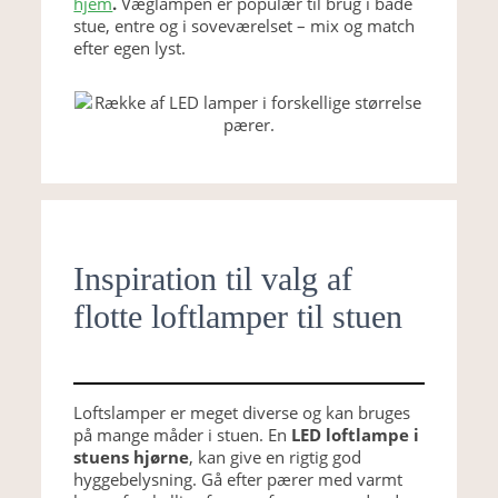
hjem
.
Væglampen er populær til brug i både
stue, entre og i soveværelset – mix og match
efter egen lyst.
Inspiration til valg af
flotte loftlamper til stuen
Loftslamper er meget diverse og kan bruges
på mange måder i stuen. En
LED loftlampe i
stuens hjørne
, kan give en rigtig god
hyggebelysning. Gå efter pærer med varmt