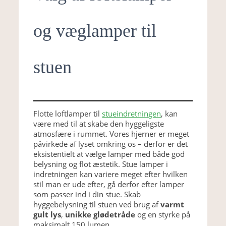
og væglamper til
stuen
Flotte loftlamper til
stueindretningen
, kan
være med til at skabe den hyggeligste
atmosfære i rummet. Vores hjerner er meget
påvirkede af lyset omkring os – derfor er det
eksistentielt at vælge lamper med både god
belysning og flot æstetik. Stue lamper i
indretningen kan variere meget efter hvilken
stil man er ude efter, gå derfor efter lamper
som passer ind i din stue. Skab
hyggebelysning til stuen ved brug af
varmt
gult lys
,
unikke glødetråde
og en styrke på
maksimalt 150 lumen.