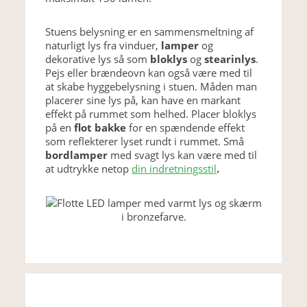
Stuens belysning er en sammensmeltning af
naturligt lys fra vinduer,
lamper
og
dekorative lys så som
bloklys
og
stearinlys
.
Pejs eller brændeovn kan også være med til
at skabe hyggebelysning i stuen. Måden man
placerer sine lys på, kan have en markant
effekt på rummet som helhed. Placer bloklys
på en
flot bakke
for en spændende effekt
som reflekterer lyset rundt i rummet. Små
bordlamper
med svagt lys kan være med til
at udtrykke netop
din indretningsstil
.